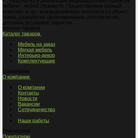
Разработка и реализация индивидуальных проектов
мебели - любой сложности. Предоставляем полный
комплекс услуг: выезд дизайнера-технолога на объект,
замер, разработка, проектирование, изготовление,
доставка, установка, гарантия.
Каталог таваров
Каталог таваров
Мебель на заказ
Мягкая мебель
Интерьер-декор
Комплектующие
О компании
О компании
О компании
Контакты
Новости
Вакансии
Сотрудничество
Наши работы
Покупателю
Покупателю