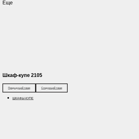
Еще
Шкаф-купе 2105
Предыдущий товар
Следующий товар
ШКАФЫ-КУПЕ