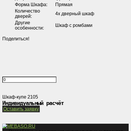
Форма Шкафа
:
Прямая
Количество
4х дверный шкаф
дверей
:
Другие
Шкаф с ромбами
особенности
:
Поделиться!
Шкаф-купе 2105
Индивидуальный расчёт
Оставить заявку