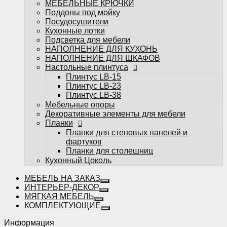
МЕБЕЛЬНЫЕ КРЮЧКИ
фартуков
Поддоны под мойку
Планки для столешниц
Посудосушители
Кухонный Цоколь
Кухонные лотки
Подсветка для мебели
НАПОЛНЕНИЕ ДЛЯ КУХОНЬ
НАПОЛНЕНИЕ ДЛЯ ШКАФОВ
Настольные плинтуса
Плинтус LB-15
Плинтус LB-23
Избранное
Плинтус LB-38
Мебельные опоры
Сравнение
Декоративные элементы для мебели
Вы смотрели
Планки
0
Планки для стеновых панелей и
фартуков
Планки для столешниц
Кухонный Цоколь
МЕБЕЛЬ НА ЗАКАЗ
ИНТЕРЬЕР-ДЕКОР
МЯГКАЯ МЕБЕЛЬ
КОМПЛЕКТУЮЩИЕ
Информация