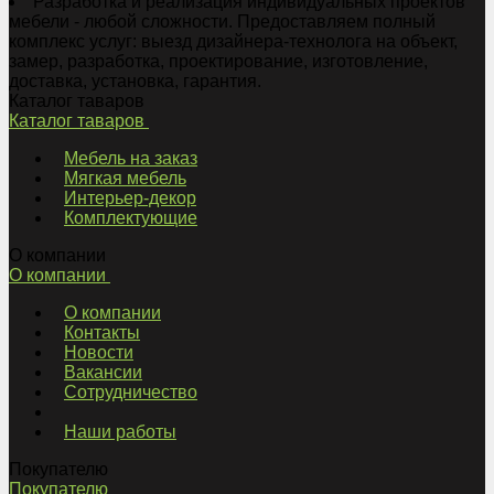
Разработка и реализация индивидуальных проектов
мебели - любой сложности. Предоставляем полный
комплекс услуг: выезд дизайнера-технолога на объект,
замер, разработка, проектирование, изготовление,
доставка, установка, гарантия.
Каталог таваров
Каталог таваров
Мебель на заказ
Мягкая мебель
Интерьер-декор
Комплектующие
О компании
О компании
О компании
Контакты
Новости
Вакансии
Сотрудничество
Наши работы
Покупателю
Покупателю