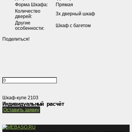
Форма Шкафа
:
Прямая
Количество
3х дверный шкаф
дверей
:
Другие
Шкаф с багетом
особенности
:
Поделиться!
Шкаф-купе 2103
Индивидуальный расчёт
Оставить заявку