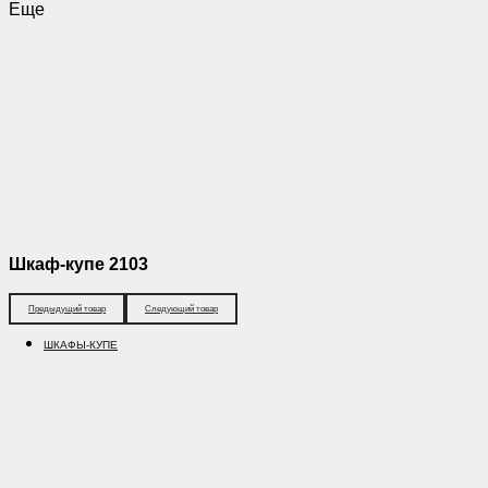
Еще
Шкаф-купе 2103
Предыдущий товар
Следующий товар
ШКАФЫ-КУПЕ