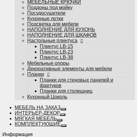
МЕБЕЛЬНЫЕ КРЮЧКИ
фартуков
Поддоны под мойку
Планки для столешниц
Посудосушители
Кухонный Цоколь
Кухонные лотки
Подсветка для мебели
НАПОЛНЕНИЕ ДЛЯ КУХОНЬ
НАПОЛНЕНИЕ ДЛЯ ШКАФОВ
Настольные плинтуса
Плинтус LB-15
Плинтус LB-23
Избранное
Плинтус LB-38
Мебельные опоры
Сравнение
Декоративные элементы для мебели
Вы смотрели
Планки
0
Планки для стеновых панелей и
фартуков
Планки для столешниц
Кухонный Цоколь
МЕБЕЛЬ НА ЗАКАЗ
ИНТЕРЬЕР-ДЕКОР
МЯГКАЯ МЕБЕЛЬ
КОМПЛЕКТУЮЩИЕ
Информация