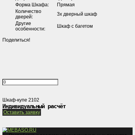
Форма Шкафа
:
Прямая
Количество
3х дверный шкаф
дверей
:
Другие
Шкаф с багетом
особенности
:
Поделиться!
Шкаф-купе 2102
Индивидуальный расчёт
Оставить заявку