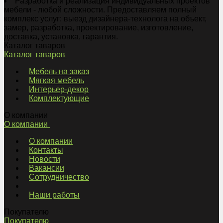
Разработка и реализация индивидуальных проектов
мебели - любой сложности. Предоставляем полный
комплекс услуг: выезд дизайнера-технолога на объект,
замер, разработка, проектирование, изготовление,
доставка, установка, гарантия.
Каталог таваров
Каталог таваров
Мебель на заказ
Мягкая мебель
Интерьер-декор
Комплектующие
О компании
О компании
О компании
Контакты
Новости
Вакансии
Сотрудничество
Наши работы
Покупателю
Покупателю