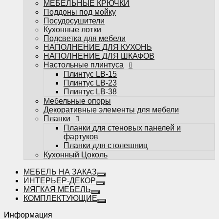
МЕБЕЛЬНЫЕ КРЮЧКИ
фартуков
Поддоны под мойку
Планки для столешниц
Посудосушители
Кухонный Цоколь
Кухонные лотки
Подсветка для мебели
НАПОЛНЕНИЕ ДЛЯ КУХОНЬ
НАПОЛНЕНИЕ ДЛЯ ШКАФОВ
Настольные плинтуса
Плинтус LB-15
Плинтус LB-23
Избранное
Плинтус LB-38
Мебельные опоры
Сравнение
Декоративные элементы для мебели
Вы смотрели
Планки
0
Планки для стеновых панелей и
фартуков
Планки для столешниц
Кухонный Цоколь
МЕБЕЛЬ НА ЗАКАЗ
ИНТЕРЬЕР-ДЕКОР
МЯГКАЯ МЕБЕЛЬ
КОМПЛЕКТУЮЩИЕ
Информация