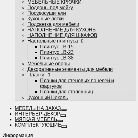
МЕБЕЛЬНЫЕ КРЮЧКИ
фартуков
Поддоны под мойку
Планки для столешниц
Посудосушители
Кухонный Цоколь
Кухонные лотки
Подсветка для мебели
НАПОЛНЕНИЕ ДЛЯ КУХОНЬ
НАПОЛНЕНИЕ ДЛЯ ШКАФОВ
Настольные плинтуса
Плинтус LB-15
Плинтус LB-23
Избранное
Плинтус LB-38
Мебельные опоры
Сравнение
Декоративные элементы для мебели
Вы смотрели
Планки
0
Планки для стеновых панелей и
фартуков
Планки для столешниц
Кухонный Цоколь
МЕБЕЛЬ НА ЗАКАЗ
ИНТЕРЬЕР-ДЕКОР
МЯГКАЯ МЕБЕЛЬ
КОМПЛЕКТУЮЩИЕ
Информация