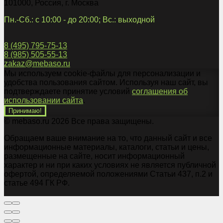
101000
,
Россия
,
г. Москва
Пн.-Сб.: с 10:00 - до 20:00; Вс.: выходной
8 (495) 795-75-13
8 (985) 505-55-13
zakaz@mebaso.ru
Мы используем cookie-файлы для персонализации и
удобства пользования сайтом. Используя наш сайт, вы
подтверждаете принятие условий
соглашения об
использовании сайта
.
Принимаю!
© mebaso.ru 2026 Все права защищены.
Обращаем ваше внимание на то, что данный сайт и все
информационные материалы, каталоги, статьи и цены,
размещенные на сайте, носит информационный
характер и ни при каких условиях не является публичной
офертой, определяемой положениями Статьи 437, п.2 и
статье 494 ГК РФ.