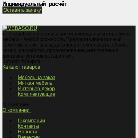
Индивидуальный расчёт
Оставить заявку
Разработка и реализация индивидуальных проектов
мебели - любой сложности. Предоставляем полный
комплекс услуг: выезд дизайнера-технолога на объект,
замер, разработка, проектирование, изготовление,
доставка, установка, гарантия.
Каталог таваров
Каталог таваров
Мебель на заказ
Мягкая мебель
Интерьер-декор
Комплектующие
О компании
О компании
О компании
Контакты
Новости
Вакансии