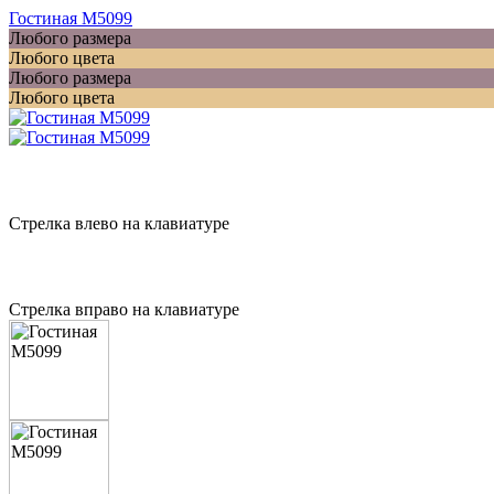
Гостиная M5099
Любого размера
Любого цвета
Любого размера
Любого цвета
Стрелка влево на клавиатуре
Стрелка вправо на клавиатуре