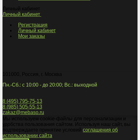
Личный кабинет
Личный кабинет
Регистрация
Личный кабинет
Мои заказы
101000
,
Россия
,
г. Москва
Пн.-Сб.: с 10:00 - до 20:00; Вс.: выходной
8 (495) 795-75-13
8 (985) 505-55-13
zakaz@mebaso.ru
Мы используем cookie-файлы для персонализации и
удобства пользования сайтом. Используя наш сайт, вы
подтверждаете принятие условий
соглашения об
использовании сайта
.