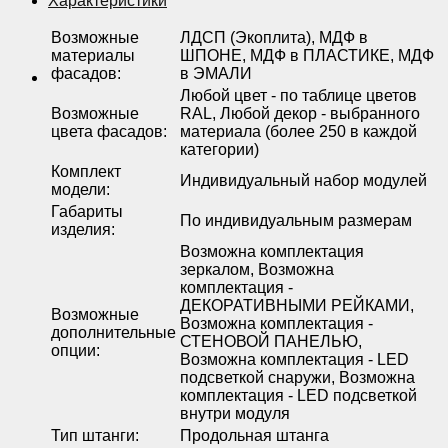
Характеристики
Возможные
ЛДСП (Экоплита), МДФ в
материалы
ШПОНЕ, МДФ в ПЛАСТИКЕ, МДФ
фасадов
:
в ЭМАЛИ
Любой цвет - по таблице цветов
Возможные
RAL, Любой декор - выбранного
цвета фасадов
:
материала (более 250 в каждой
категории)
Комплект
Индивидуальный набор модулей
модели
:
Габариты
По индивидуальным размерам
изделия
:
Возможна комплектация
зеркалом, Возможна
комплектация -
ДЕКОРАТИВНЫМИ РЕЙКАМИ,
Возможные
Возможна комплектация -
дополнительные
СТЕНОВОЙ ПАНЕЛЬЮ,
опции
:
Возможна комплектация - LED
подсветкой снаружи, Возможна
комплектация - LED подсветкой
внутри модуля
Тип штанги
:
Продольная штанга