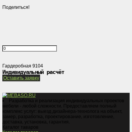
Поделиться!
Гардеробная 9104
Индивидуальный расчёт
Оставить заявку
Разработка и реализация индивидуальных проектов
мебели - любой сложности. Предоставляем полный
комплекс услуг: выезд дизайнера-технолога на объект,
замер, разработка, проектирование, изготовление,
доставка, установка, гарантия.
Каталог таваров