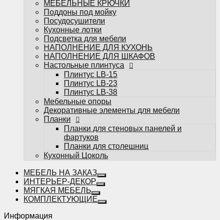
МЕБЕЛЬНЫЕ КРЮЧКИ
фартуков
Поддоны под мойку
Планки для столешниц
Посудосушители
Кухонный Цоколь
Кухонные лотки
Подсветка для мебели
НАПОЛНЕНИЕ ДЛЯ КУХОНЬ
НАПОЛНЕНИЕ ДЛЯ ШКАФОВ
Настольные плинтуса
Плинтус LB-15
Плинтус LB-23
Избранное
Плинтус LB-38
Мебельные опоры
Сравнение
Декоративные элементы для мебели
Вы смотрели
Планки
0
Планки для стеновых панелей и
фартуков
Планки для столешниц
Кухонный Цоколь
МЕБЕЛЬ НА ЗАКАЗ
ИНТЕРЬЕР-ДЕКОР
МЯГКАЯ МЕБЕЛЬ
КОМПЛЕКТУЮЩИЕ
Информация