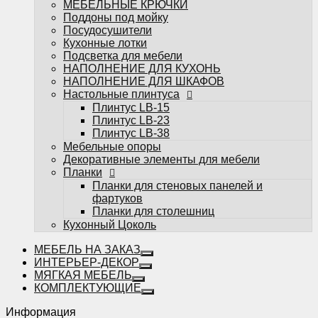
МЕБЕЛЬНЫЕ КРЮЧКИ
фартуков
Поддоны под мойку
Планки для столешниц
Посудосушители
Кухонный Цоколь
Кухонные лотки
Подсветка для мебели
НАПОЛНЕНИЕ ДЛЯ КУХОНЬ
НАПОЛНЕНИЕ ДЛЯ ШКАФОВ
Настольные плинтуса
Плинтус LB-15
Плинтус LB-23
Избранное
Плинтус LB-38
Мебельные опоры
Сравнение
Декоративные элементы для мебели
Вы смотрели
Планки
0
Планки для стеновых панелей и
фартуков
Планки для столешниц
Кухонный Цоколь
МЕБЕЛЬ НА ЗАКАЗ
ИНТЕРЬЕР-ДЕКОР
МЯГКАЯ МЕБЕЛЬ
КОМПЛЕКТУЮЩИЕ
Информация