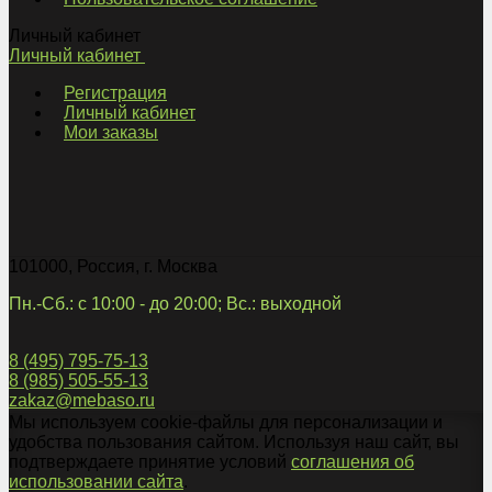
Личный кабинет
Личный кабинет
Регистрация
Личный кабинет
Мои заказы
101000
,
Россия
,
г. Москва
Пн.-Сб.: с 10:00 - до 20:00; Вс.: выходной
8 (495) 795-75-13
8 (985) 505-55-13
zakaz@mebaso.ru
Мы используем cookie-файлы для персонализации и
удобства пользования сайтом. Используя наш сайт, вы
подтверждаете принятие условий
соглашения об
использовании сайта
.