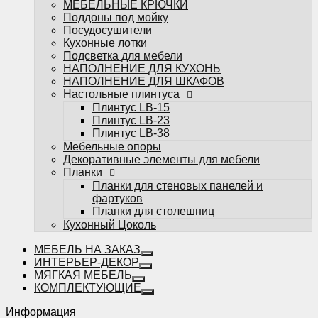
МЕБЕЛЬНЫЕ КРЮЧКИ
фартуков
Поддоны под мойку
Планки для столешниц
Посудосушители
Кухонный Цоколь
Кухонные лотки
Подсветка для мебели
НАПОЛНЕНИЕ ДЛЯ КУХОНЬ
НАПОЛНЕНИЕ ДЛЯ ШКАФОВ
Настольные плинтуса
Плинтус LB-15
Плинтус LB-23
Избранное
Плинтус LB-38
Мебельные опоры
Сравнение
Декоративные элементы для мебели
Вы смотрели
Планки
0
Планки для стеновых панелей и
фартуков
Планки для столешниц
Кухонный Цоколь
МЕБЕЛЬ НА ЗАКАЗ
ИНТЕРЬЕР-ДЕКОР
МЯГКАЯ МЕБЕЛЬ
КОМПЛЕКТУЮЩИЕ
Информация