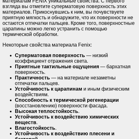
материалам FENIX уникальные свойства. С первого
взгляда вы отметите суперматовую поверхность этих
материалов. Прикоснувшись к ним, вы почувствуете
приятную мягкость и обнаружите, что их поверхности не
остаются отпечатки пальцев. Кроме того, поверхностные
царапины можно легко устранить с помощью
термической обработки.
Некоторые свойства материала Fenix:
Суперматовая поверхность
— низкий
коэффициент отражения света.
Приятные тактильные ощущения
— бархатная
поверхность.
Практичность
— на материале незаметны
отпечатки пальцев.
Устойчивость к царапинам
и иным физическим
воздействиям.
Способность к термической регенерации
(восстановлению) поверхности фасада.
Высокая теплостойкость
.
Устойчивость к воздействию химических
веществ
.
Влагостойкость
.
Устойчивость к воздействию плесени и