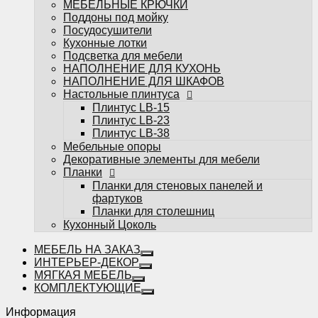
МЕБЕЛЬНЫЕ КРЮЧКИ
фартуков
Поддоны под мойку
Планки для столешниц
Посудосушители
Кухонный Цоколь
Кухонные лотки
Подсветка для мебели
НАПОЛНЕНИЕ ДЛЯ КУХОНЬ
НАПОЛНЕНИЕ ДЛЯ ШКАФОВ
Настольные плинтуса
Плинтус LB-15
Плинтус LB-23
Избранное
Плинтус LB-38
Мебельные опоры
Сравнение
Декоративные элементы для мебели
Вы смотрели
Планки
Планки для стеновых панелей и
фартуков
Планки для столешниц
Кухонный Цоколь
МЕБЕЛЬ НА ЗАКАЗ
ИНТЕРЬЕР-ДЕКОР
МЯГКАЯ МЕБЕЛЬ
КОМПЛЕКТУЮЩИЕ
Информация