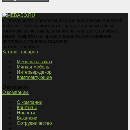
Разработка и реализация индивидуальных проектов
мебели - любой сложности. Предоставляем полный
комплекс услуг: выезд дизайнера-технолога на объект,
замер, разработка, проектирование, изготовление,
доставка, установка, гарантия.
Каталог таваров
Каталог таваров
Мебель на заказ
Мягкая мебель
Интерьер-декор
Комплектующие
О компании
О компании
О компании
Контакты
Новости
Вакансии
Сотрудничество