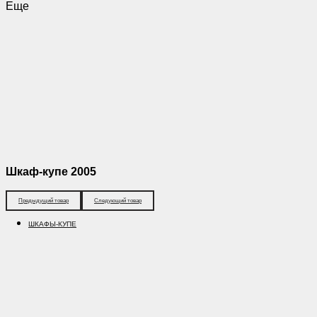
Еще
Шкаф-купе 2005
Предыдущий товар
Следующий товар
ШКАФЫ-КУПЕ