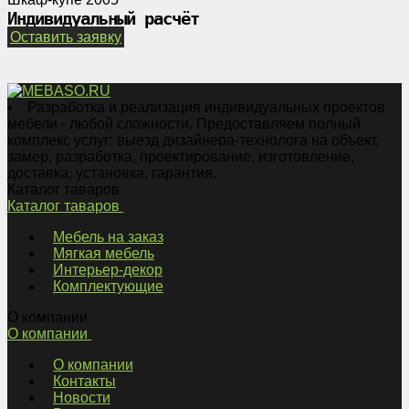
Индивидуальный расчёт
Оставить заявку
Разработка и реализация индивидуальных проектов
мебели - любой сложности. Предоставляем полный
комплекс услуг: выезд дизайнера-технолога на объект,
замер, разработка, проектирование, изготовление,
доставка, установка, гарантия.
Каталог таваров
Каталог таваров
Мебель на заказ
Мягкая мебель
Интерьер-декор
Комплектующие
О компании
О компании
О компании
Контакты
Новости