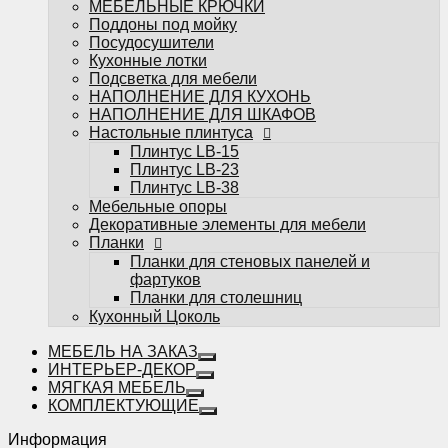
МЕБЕЛЬНЫЕ КРЮЧКИ
фартуков
Поддоны под мойку
Планки для столешниц
Посудосушители
Кухонный Цоколь
Кухонные лотки
Подсветка для мебели
НАПОЛНЕНИЕ ДЛЯ КУХОНЬ
НАПОЛНЕНИЕ ДЛЯ ШКАФОВ
Настольные плинтуса
Плинтус LB-15
Плинтус LB-23
Избранное
Плинтус LB-38
Мебельные опоры
Сравнение
Декоративные элементы для мебели
Вы смотрели
Планки
0
Планки для стеновых панелей и
фартуков
Планки для столешниц
Кухонный Цоколь
МЕБЕЛЬ НА ЗАКАЗ
ИНТЕРЬЕР-ДЕКОР
МЯГКАЯ МЕБЕЛЬ
КОМПЛЕКТУЮЩИЕ
Информация