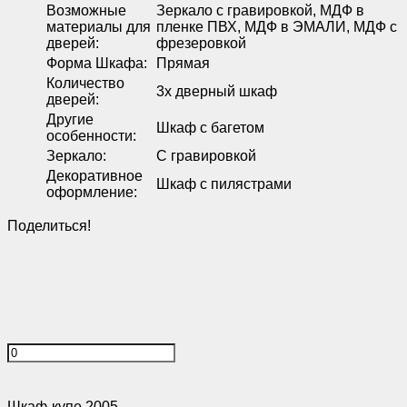
Возможные
Зеркало с гравировкой, МДФ в
материалы для
пленке ПВХ, МДФ в ЭМАЛИ, МДФ с
дверей
:
фрезеровкой
Форма Шкафа
:
Прямая
Количество
3х дверный шкаф
дверей
:
Другие
Шкаф с багетом
особенности
:
Зеркало
:
С гравировкой
Декоративное
Шкаф с пилястрами
оформление
:
Поделиться!
Шкаф-купе 2005