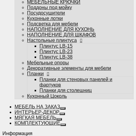
МЕБЕЛЬНЫЕ КРЮЧКИ
фартуков
Поддоны под мойку
Планки для столешниц
Посудосушители
Кухонный Цоколь
Кухонные лотки
Подсветка для мебели
НАПОЛНЕНИЕ ДЛЯ КУХОНЬ
НАПОЛНЕНИЕ ДЛЯ ШКАФОВ
Настольные плинтуса
Плинтус LB-15
Плинтус LB-23
Избранное
Плинтус LB-38
Мебельные опоры
Сравнение
Декоративные элементы для мебели
Вы смотрели
Планки
0
Планки для стеновых панелей и
фартуков
Планки для столешниц
Кухонный Цоколь
МЕБЕЛЬ НА ЗАКАЗ
ИНТЕРЬЕР-ДЕКОР
МЯГКАЯ МЕБЕЛЬ
КОМПЛЕКТУЮЩИЕ
Информация