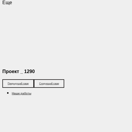
Еще
Проект _ 1290
Предыдущий товар
Следующий товар
Наши работы