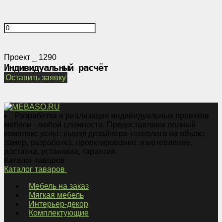
Проект _ 1290
Индивидуальный расчёт
Оставить заявку
Разработка и реализация индивидуальных проектов
мебели - любой сложности. Предоставляем полный
комплекс услуг: выезд дизайнера-технолога на объект,
замер, разработка, проектирование, изготовление,
доставка, установка, гарантия.
Каталог таваров
Каталог таваров
Мебель на заказ
Мягкая мебель
Интерьер-декор
Комплектующие