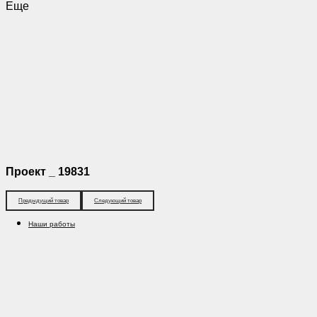
Еще
Проект _ 19831
Предыдущий товар
Следующий товар
Наши работы