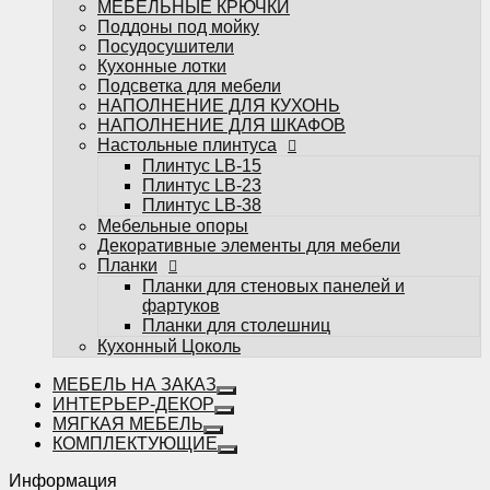
МЕБЕЛЬНЫЕ КРЮЧКИ
фартуков
Поддоны под мойку
Планки для столешниц
Посудосушители
Кухонный Цоколь
Кухонные лотки
Подсветка для мебели
НАПОЛНЕНИЕ ДЛЯ КУХОНЬ
НАПОЛНЕНИЕ ДЛЯ ШКАФОВ
Настольные плинтуса
Плинтус LB-15
Плинтус LB-23
Избранное
Плинтус LB-38
Мебельные опоры
Сравнение
Декоративные элементы для мебели
Вы смотрели
Планки
0
Планки для стеновых панелей и
фартуков
Планки для столешниц
Кухонный Цоколь
МЕБЕЛЬ НА ЗАКАЗ
ИНТЕРЬЕР-ДЕКОР
МЯГКАЯ МЕБЕЛЬ
КОМПЛЕКТУЮЩИЕ
Информация