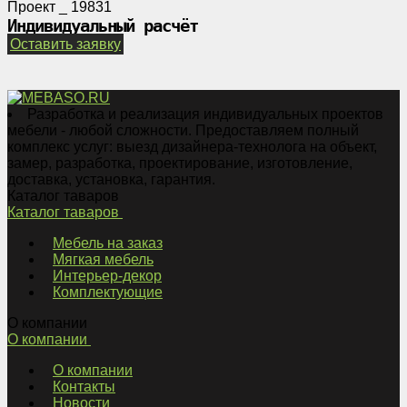
Проект _ 19831
Индивидуальный расчёт
Оставить заявку
Разработка и реализация индивидуальных проектов
мебели - любой сложности. Предоставляем полный
комплекс услуг: выезд дизайнера-технолога на объект,
замер, разработка, проектирование, изготовление,
доставка, установка, гарантия.
Каталог таваров
Каталог таваров
Мебель на заказ
Мягкая мебель
Интерьер-декор
Комплектующие
О компании
О компании
О компании
Контакты
Новости