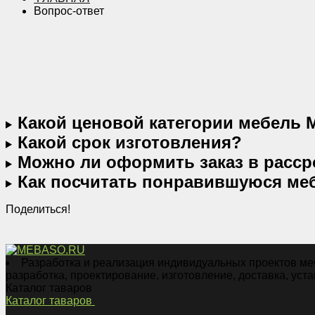
Вопрос-ответ
Какой ценовой категории мебель
Какой срок изготовления?
Можно ли оформить заказ в расср
Как посчитать понравившуюся меб
Поделиться!
Разработка и реализация индивидуальных проектов меб
разработка, проектирование, изготовление, доставка, уста
Каталог таваров
Каталог таваров