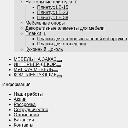
Настольные плинтуса
Плинтус LB-15
Плинтус LB-23
Плинтус LB-38
Избранное
Мебельные опоры
Декоративные элементы для мебели
Сравнение
Планки
Вы смотрели
Планки для стеновых панелей и фартуков
0
Планки для столешниц
Кухонный Цоколь
МЕБЕЛЬ НА ЗАКАЗ
ИНТЕРЬЕР-ДЕКОР
МЯГКАЯ МЕБЕЛЬ
КОМПЛЕКТУЮЩИЕ
Информация
Наши работы
Акции
Рассрочка
Сотрудничество
О компании
Вакансии
Контакты